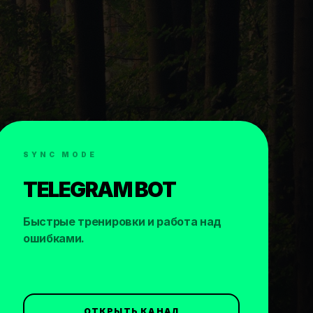
SYNC MODE
TELEGRAM BOT
Быстрые тренировки и работа над
ошибками.
ОТКРЫТЬ КАНАЛ