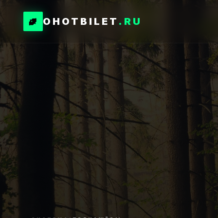
OHOTBILET
.RU