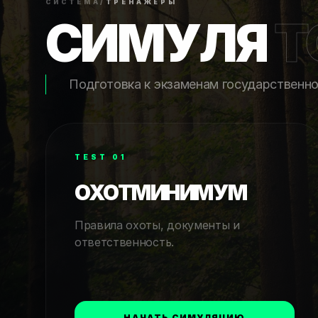
СИСТЕМА
/
ТРЕНАЖЁРЫ
СИМУЛЯ
Т
Подготовка к экзаменам государственно
TEST 01
ОХОТМИНИМУМ
Правила охоты, документы и
ответственность.
НАЧАТЬ СИМУЛЯЦИЮ