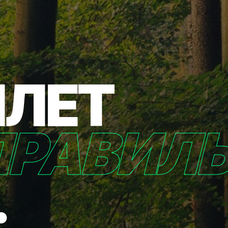
ИЛЕТ
ПРАВИЛ
.