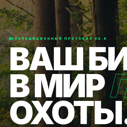
ЭКСПЕДИЦИОННЫЙ ПРОТОКОЛ V2.6
ВАШ Б
В МИР
ОХОТЫ