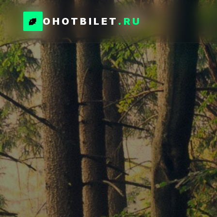
OHOTBILET
.RU