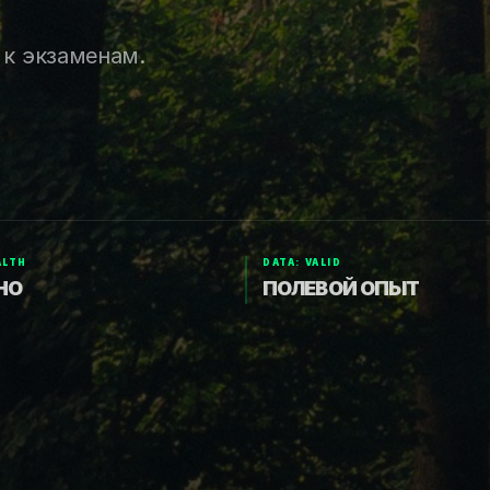
 к экзаменам.
ALTH
DATA: VALID
НО
ПОЛЕВОЙ ОПЫТ